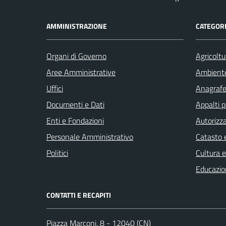
AMMINISTRAZIONE
CATEGORI
Organi di Governo
Agricoltu
Aree Amministrative
Ambient
Uffici
Anagrafe 
Documenti e Dati
Appalti p
Enti e Fondazioni
Autorizza
Personale Amministrativo
Catasto e
Politici
Cultura 
Educazio
CONTATTI E RECAPITI
Piazza Marconi, 8 - 12040 (CN)