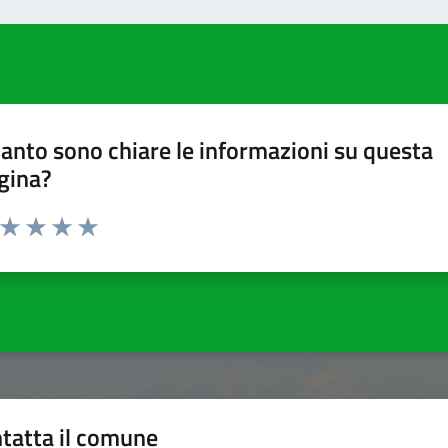
anto sono chiare le informazioni su questa
gina?
a da 1 a 5 stelle la pagina
ta 1 stelle su 5
Valuta 2 stelle su 5
Valuta 3 stelle su 5
Valuta 4 stelle su 5
Valuta 5 stelle su 5
tatta il comune