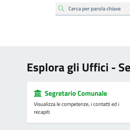
cerca
Esplora gli Uffici - S
Segretario Comunale
Visualizza le competenze, i contatti ed i
recapiti