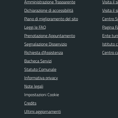
Amministrazione Trasparente
Visita il
Dichiarazione di accessibilità
Visita il
Piano di miglioramento del sito
Centro S
Leggi le FAQ
Pagina F
Prenotazione Appuntamento
Ente tur
Segnalazione Disservizio
Istituto
Richiesta d'Assistenza
Centro c
Bacheca Servizi
Statuto Comunale
Informativa privacy
Note legali
Impostazioni Cookie
Credits
Ultimi aggiornamenti