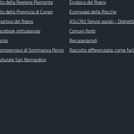
 sito della Regione Piemonte
Enoteca del Roero
 sito della Provincia di Cuneo
Ecomuseo delle Rocche
portivo del Roero
ASLCN2 Servizi sociali - Distrett
acebook istituzionale
Comuni fioriti
ismo
Recuperiamoli
 comprensivo di Sommariva Perno
Raccolta differenziata: come farl
ulturale San Bernardino