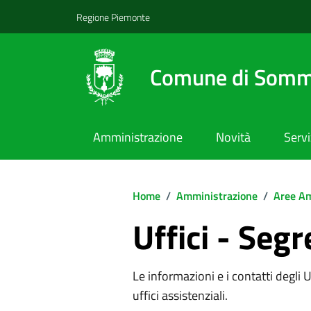
Regione Piemonte
Comune di Somm
Amministrazione
Novità
Servi
Home
/
Amministrazione
/
Aree Am
Uffici - Segr
Le informazioni e i contatti degli Uff
uffici assistenziali.