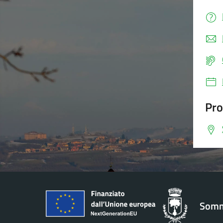
Pro
Somm