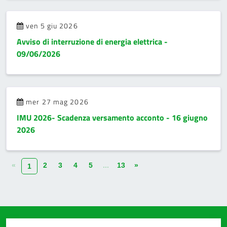
ven 5 giu 2026
Avviso di interruzione di energia elettrica -
09/06/2026
mer 27 mag 2026
IMU 2026- Scadenza versamento acconto - 16 giugno
2026
«
2
3
4
5
...
13
»
1