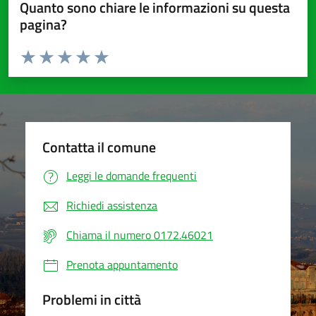
Quanto sono chiare le informazioni su questa
pagina?
Valuta da 1 a 5 stelle la pagina
Valuta 1 stelle su 5
Valuta 2 stelle su 5
Valuta 3 stelle su 5
Valuta 4 stelle su 5
Valuta 5 stelle su 5
Contatta il comune
Leggi le domande frequenti
Richiedi assistenza
Chiama il numero 0172.46021
Prenota appuntamento
Problemi in città