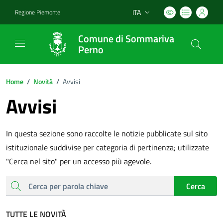
ITA
Regione Piemonte
Lingua attiva:
Comune di Sommariva
Perno
Home
/
Novità
/
Avvisi
Avvisi
In questa sezione sono raccolte le notizie pubblicate sul sito
istituzionale suddivise per categoria di pertinenza; utilizzate
"Cerca nel sito" per un accesso più agevole.
cerca
Cerca
TUTTE LE NOVITÀ