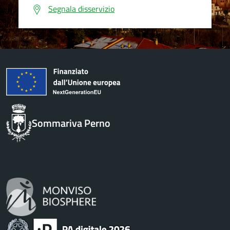
Segnala disservizio
Sommariva Perno