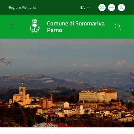
ITA
Regione Piemonte
Lingua attiva:
Comune di Sommariva
Perno