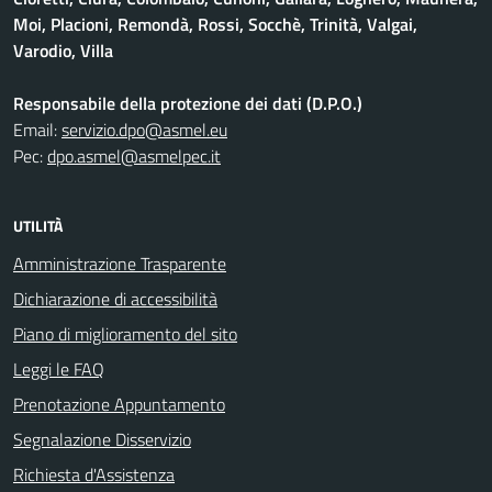
Moi, Placioni, Remondà, Rossi, Socchè, Trinità, Valgai,
Varodio, Villa
Responsabile della protezione dei dati (D.P.O.)
Email:
servizio.dpo@asmel.eu
Pec:
dpo.asmel@asmelpec.it
UTILITÀ
Amministrazione Trasparente
Dichiarazione di accessibilità
Piano di miglioramento del sito
Leggi le FAQ
Prenotazione Appuntamento
Segnalazione Disservizio
Richiesta d'Assistenza