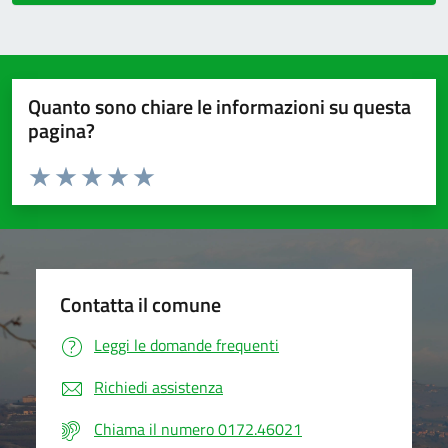
Quanto sono chiare le informazioni su questa
pagina?
Valuta da 1 a 5 stelle la pagina
Valuta 1 stelle su 5
Valuta 2 stelle su 5
Valuta 3 stelle su 5
Valuta 4 stelle su 5
Valuta 5 stelle su 5
Contatta il comune
Leggi le domande frequenti
Richiedi assistenza
Chiama il numero 0172.46021