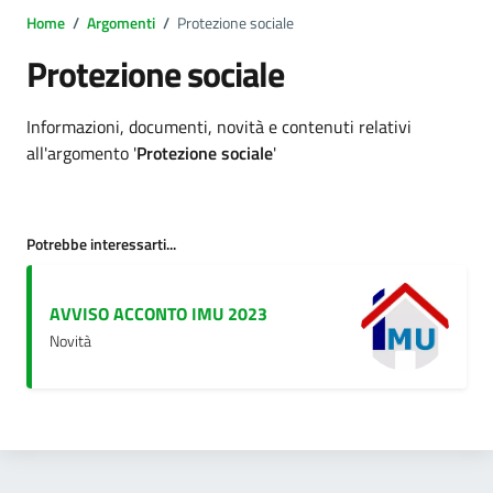
Home
/
Argomenti
/
Protezione sociale
Protezione sociale
Dettagli argomento
Informazioni, documenti, novità e contenuti relativi
all'argomento '
Protezione sociale
'
Potrebbe interessarti...
AVVISO ACCONTO IMU 2023
Novità