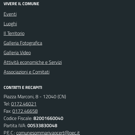
VIVERE IL COMUNE
Eventi
Luoghi
Il Territorio
Galleria Fotografica
Galleria Video
Attività economiche e Servizi
Associazioni e Comitati
CONTATTI E RECAPITI
Piazza Marconi, 8 - 12040 (CN)
Tel:
0172.46021
Fax:
0172.46658
Codice Fiscale:
82001660040
Partita IVA:
00533830048
P.E.C.:
comunesommarivapcert@pec.it