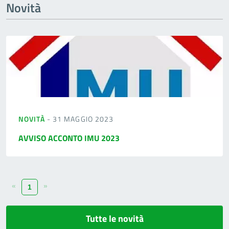
Novità
NOVITÀ
- 31 MAGGIO 2023
AVVISO ACCONTO IMU 2023
«
»
1
Tutte le novità