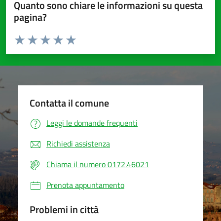
Quanto sono chiare le informazioni su questa
pagina?
Valuta da 1 a 5 stelle la pagina
Valuta 1 stelle su 5
Valuta 2 stelle su 5
Valuta 3 stelle su 5
Valuta 4 stelle su 5
Valuta 5 stelle su 5
Contatta il comune
Leggi le domande frequenti
Richiedi assistenza
Chiama il numero 0172.46021
Prenota appuntamento
Problemi in città