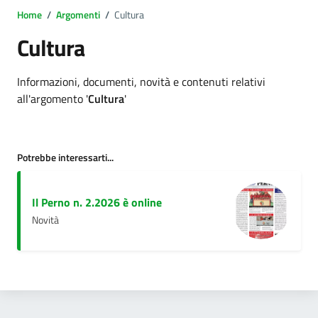
Home
/
Argomenti
/
Cultura
Cultura
Dettagli argomento
Informazioni, documenti, novità e contenuti relativi
all'argomento '
Cultura
'
Potrebbe interessarti...
Il Perno n. 2.2026 è online
Novità