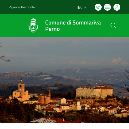
ITA
Regione Piemonte
Lingua attiva:
Comune di Sommariva
Perno