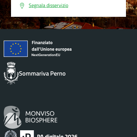
Segnala disservizio
Sommariva Perno