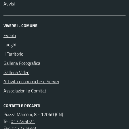
Avvisi
VIVERE IL COMUNE
Eventi
Luoghi
Il Territorio
Galleria Fotografica
Galleria Video
Attività economiche e Servizi
Associazioni e Comitati
CONTATTI E RECAPITI
Piazza Marconi, 8 - 12040 (CN)
Tel:
0172.46021
Fax:
0172.46658