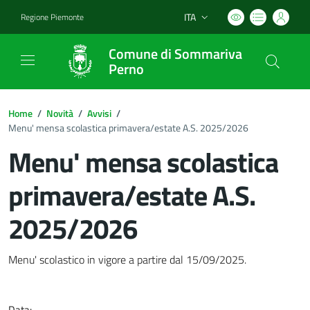
ITA
Regione Piemonte
Lingua attiva:
Comune di Sommariva
Perno
Home
/
Novità
/
Avvisi
/
Menu' mensa scolastica primavera/estate A.S. 2025/2026
Menu' mensa scolastica
primavera/estate A.S.
2025/2026
Dettagli del documento
Menu' scolastico in vigore a partire dal 15/09/2025.
Data: