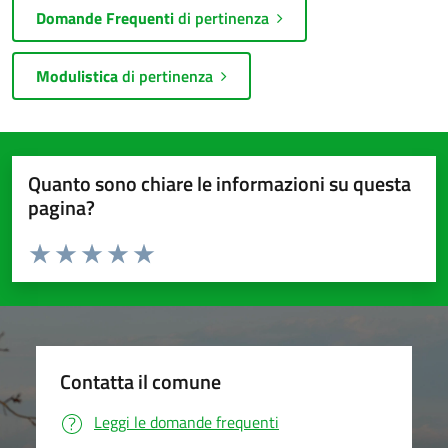
Domande Frequenti
di pertinenza
Modulistica
di pertinenza
Quanto sono chiare le informazioni su questa
pagina?
Valuta da 1 a 5 stelle la pagina
Valuta 1 stelle su 5
Valuta 2 stelle su 5
Valuta 3 stelle su 5
Valuta 4 stelle su 5
Valuta 5 stelle su 5
Contatta il comune
Leggi le domande frequenti