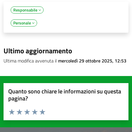
Responsabile
Personale
Ultimo aggiornamento
Ultima modifica avvenuta il
mercoledì 29 ottobre 2025, 12:53
Quanto sono chiare le informazioni su questa
pagina?
Valuta da 1 a 5 stelle la pagina
Valuta 1 stelle su 5
Valuta 2 stelle su 5
Valuta 3 stelle su 5
Valuta 4 stelle su 5
Valuta 5 stelle su 5