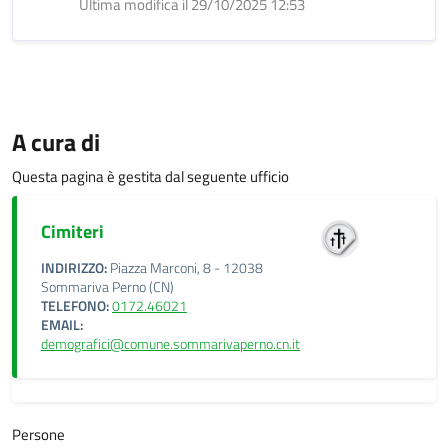
Ultima modifica il 29/10/2025 12:53
A cura di
Questa pagina è gestita dal seguente ufficio
Cimiteri
INDIRIZZO:
Piazza Marconi, 8 - 12038
Sommariva Perno (CN)
TELEFONO:
0172.46021
EMAIL:
demografici@comune.sommarivaperno.cn.it
Persone