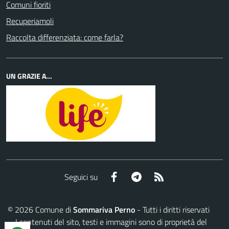
Comuni fioriti
Recuperiamoli
Raccolta differenziata: come farla?
UN GRAZIE A...
Facebook
Telegram
RSS
Seguici su
©
2026
Comune di
Sommariva Perno
- Tutti i diritti riservati
- I contenuti del sito, testi e immagini sono di proprietà del