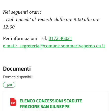
Nei seguenti orari
:
- Dal Lunedi' al Venerdi' dalle ore 9:00 alle ore
12:00
Per informazioni Tel.
0172.46021
e mail:
segreteria@comune.sommarivaperno.cn.it
Documenti
Formati disponibili:
.pdf
ELENCO CONCESSIONI SCADUTE
FRAZIONE SAN GIUSEPPE