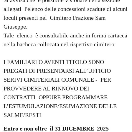
Si avvisa che è possibile visionare nella sezione
allegati l'elenco delle concessioni scadute di alcuni
loculi presenti nel Cimitero Frazione Sam
Giuseppe.
Tale elenco è consultabile anche in forma cartacea
nella bacheca collocata nel rispettivo cimitero.
I FAMILIARI O AVENTI TITOLO SONO
PREGATI DI PRESENTARSI ALL’UFFICIO
SERIVI CIMITERIALI COMUNALE - PER
PROVVEDERE AL RINNOVO DEI
CONTRATTI OPPURE PROGRAMMARE
L’ESTUMULAZIONE/ESUMAZIONE DELLE
SALME/RESTI
Entro e non oltre il 31 DICEMBRE 2025