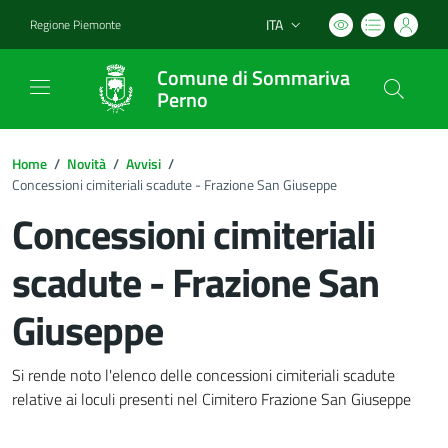
ITA
Regione Piemonte
Lingua attiva:
Comune di Sommariva
Perno
Home
/
Novità
/
Avvisi
/
Concessioni cimiteriali scadute - Frazione San Giuseppe
Concessioni cimiteriali
scadute - Frazione San
Giuseppe
Dettagli del documento
Si rende noto l'elenco delle concessioni cimiteriali scadute
relative ai loculi presenti nel Cimitero Frazione San Giuseppe