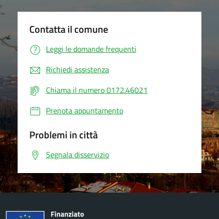
Contatta il comune
Leggi le domande frequenti
Richiedi assistenza
Chiama il numero 0172.46021
Prenota appuntamento
Problemi in città
Segnala disservizio