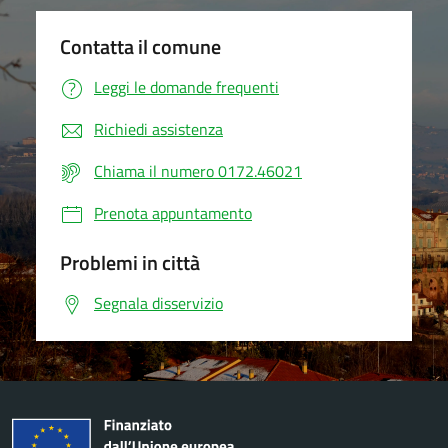
Contatta il comune
Leggi le domande frequenti
Richiedi assistenza
Chiama il numero 0172.46021
Prenota appuntamento
Problemi in città
Segnala disservizio