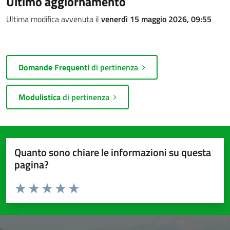
Ultimo aggiornamento
Ultima modifica avvenuta il
venerdì 15 maggio 2026, 09:55
Domande Frequenti
di pertinenza
Modulistica
di pertinenza
Quanto sono chiare le informazioni su questa
pagina?
Valuta da 1 a 5 stelle la pagina
Valuta 1 stelle su 5
Valuta 2 stelle su 5
Valuta 3 stelle su 5
Valuta 4 stelle su 5
Valuta 5 stelle su 5