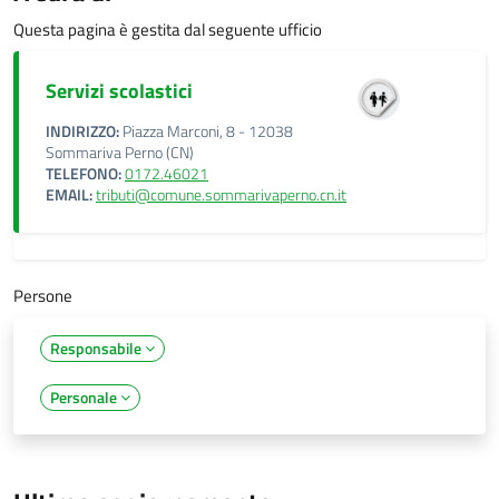
Questa pagina è gestita dal seguente ufficio
Servizi scolastici
INDIRIZZO:
Piazza Marconi, 8 - 12038
Sommariva Perno (CN)
TELEFONO:
0172.46021
EMAIL:
tributi@comune.sommarivaperno.cn.it
Persone
Responsabile
Personale