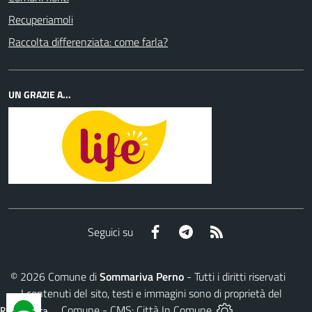
Recuperiamoli
Raccolta differenziata: come farla?
UN GRAZIE A...
Facebook
Telegram
RSS
Seguici su
©
2026
Comune di
Sommariva Perno
- Tutti i diritti riservati
- I contenuti del sito, testi e immagini sono di proprietà del
Comune - CMS:
Città In Comune