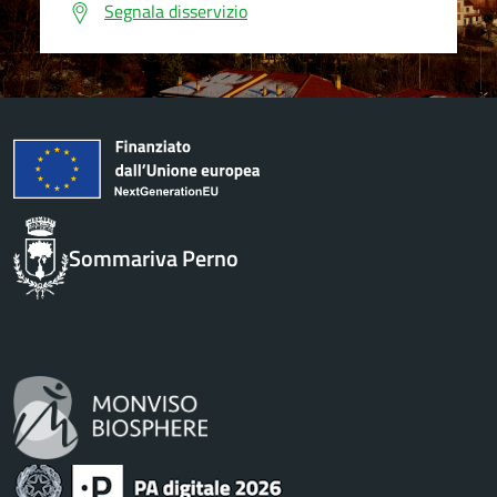
Segnala disservizio
Sommariva Perno