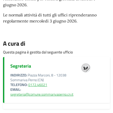
giugno 2026.
Le normali attività di tutti gli uffici riprenderanno
regolarmente mercoledì 3 giugno 2026.
A cura di
Questa pagina è gestita dal seguente ufficio
Segreteria
INDIRIZZO:
Piazza Marconi, 8 - 12038
Sommariva Perno (CN)
TELEFONO:
0172.46021
EMAIL:
segreteria@comune.sommarivaperno.cn.it