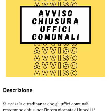
Descrizione
Si avvisa la cittadinanza che gli uffici comunali
resteranno chiusi per l’intera giornata di lunedì 1°