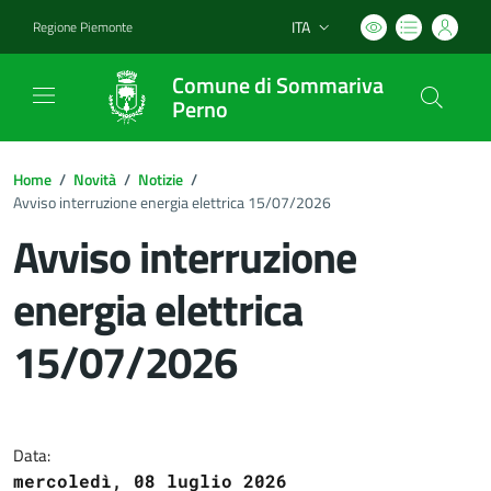
ITA
Regione Piemonte
Lingua attiva:
Comune di Sommariva
Perno
Home
/
Novità
/
Notizie
/
Avviso interruzione energia elettrica 15/07/2026
Avviso interruzione
energia elettrica
15/07/2026
Dettagli del documento
Data:
mercoledì, 08 luglio 2026