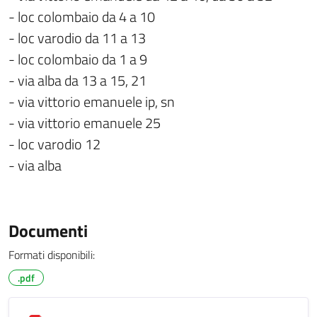
- loc colombaio da 4 a 10
- loc varodio da 11 a 13
- loc colombaio da 1 a 9
- via alba da 13 a 15, 21
- via vittorio emanuele ip, sn
- via vittorio emanuele 25
- loc varodio 12
- via alba
Documenti
Formati disponibili:
.pdf