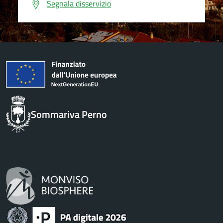
Segnala disservizio
Sommariva Perno