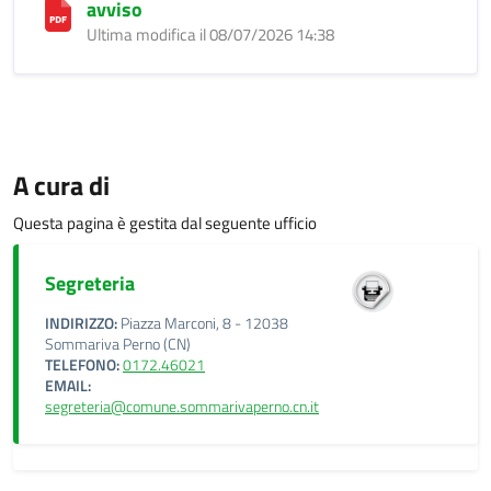
avviso
Ultima modifica il 08/07/2026 14:38
A cura di
Questa pagina è gestita dal seguente ufficio
Segreteria
INDIRIZZO:
Piazza Marconi, 8 - 12038
Sommariva Perno (CN)
TELEFONO:
0172.46021
EMAIL:
segreteria@comune.sommarivaperno.cn.it