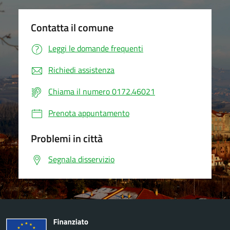
Contatta il comune
Leggi le domande frequenti
Richiedi assistenza
Chiama il numero 0172.46021
Prenota appuntamento
Problemi in città
Segnala disservizio