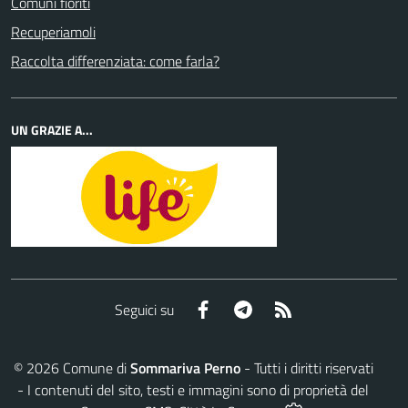
Comuni fioriti
Recuperiamoli
Raccolta differenziata: come farla?
UN GRAZIE A...
Facebook
Telegram
RSS
Seguici su
©
2026
Comune di
Sommariva Perno
- Tutti i diritti riservati
- I contenuti del sito, testi e immagini sono di proprietà del