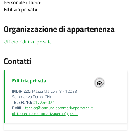
Personale ufficio:
Edilizia privata
Organizzazione di appartenenza
Ufficio Edilizia privata
Contatti
Edilizia privata
INDIRIZZO:
Piazza Marconi, 8 - 12038
Sommariva Perno (CN)
TELEFONO:
0172.46021
EMAIL:
tecnico@comune.sommarivaperno.cn.it
ufficiotecnico.sommarivaperno@pec.it