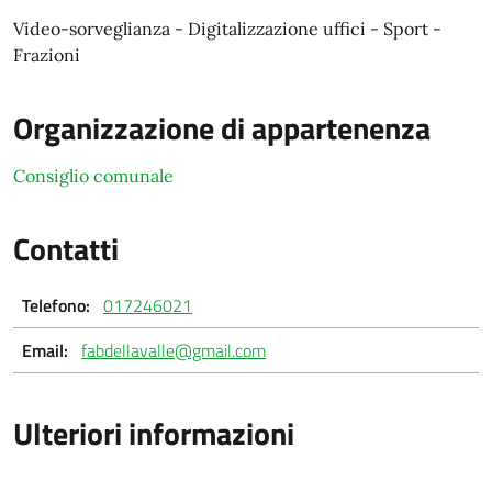
Video-sorveglianza - Digitalizzazione uffici - Sport -
Frazioni
Organizzazione di appartenenza
Consiglio comunale
Contatti
Telefono:
017246021
Email:
fabdellavalle@gmail.com
Ulteriori informazioni