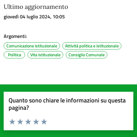
Ultimo aggiornamento
giovedì 04 luglio 2024, 10:05
Argomenti:
Comunicazione istituzionale
Attività politica e istituzionale
Politica
Vita istituzionale
Consiglio Comunale
Quanto sono chiare le informazioni su questa
pagina?
Valuta da 1 a 5 stelle la pagina
Valuta 1 stelle su 5
Valuta 2 stelle su 5
Valuta 3 stelle su 5
Valuta 4 stelle su 5
Valuta 5 stelle su 5