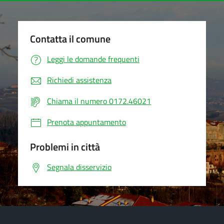
Contatta il comune
Leggi le domande frequenti
Richiedi assistenza
Chiama il numero 0172.46021
Prenota appuntamento
Problemi in città
Segnala disservizio