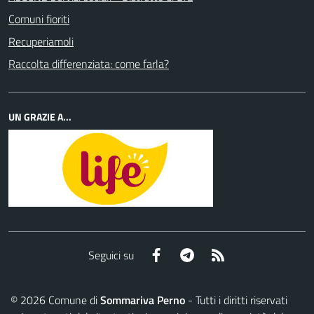
Comuni fioriti
Recuperiamoli
Raccolta differenziata: come farla?
UN GRAZIE A...
Facebook
Telegram
RSS
Seguici su
©
2026
Comune di
Sommariva Perno
- Tutti i diritti riservati