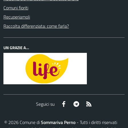
Comuni fioriti
Recuperiamoli
Raccolta differenziata: come farla?
UN GRAZIE A...
Facebook
Telegram
RSS
Seguici su
©
2026
Comune di
Sommariva Perno
- Tutti i diritti riservati