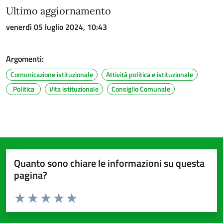
Ultimo aggiornamento
venerdì 05 luglio 2024, 10:43
Argomenti:
Comunicazione istituzionale
Attività politica e istituzionale
Politica
Vita istituzionale
Consiglio Comunale
Quanto sono chiare le informazioni su questa
pagina?
Valuta da 1 a 5 stelle la pagina
Valuta 1 stelle su 5
Valuta 2 stelle su 5
Valuta 3 stelle su 5
Valuta 4 stelle su 5
Valuta 5 stelle su 5