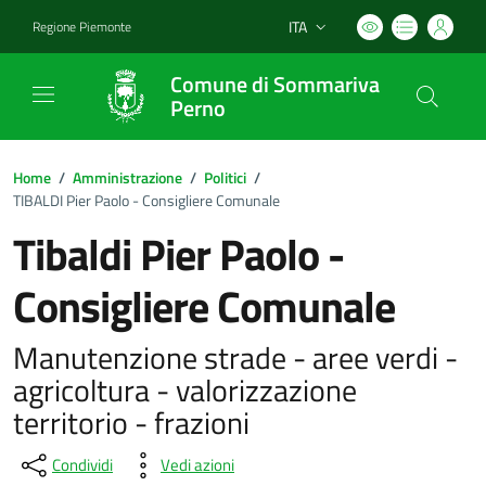
ITA
Regione Piemonte
Lingua attiva:
Comune di Sommariva
Perno
Home
/
Amministrazione
/
Politici
/
TIBALDI Pier Paolo - Consigliere Comunale
Tibaldi Pier Paolo -
Consigliere Comunale
Manutenzione strade - aree verdi -
agricoltura - valorizzazione
territorio - frazioni
Condividi
Vedi azioni