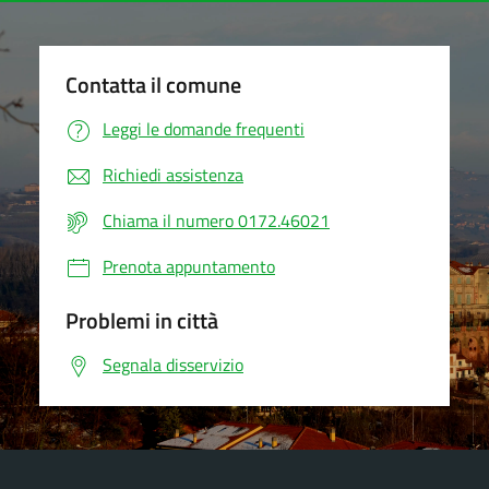
Contatta il comune
Leggi le domande frequenti
Richiedi assistenza
Chiama il numero 0172.46021
Prenota appuntamento
Problemi in città
Segnala disservizio