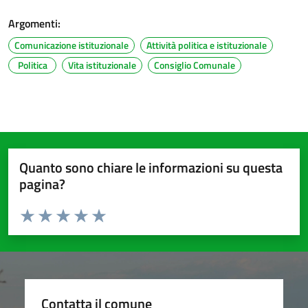
Argomenti:
Comunicazione istituzionale
Attività politica e istituzionale
Politica
Vita istituzionale
Consiglio Comunale
Quanto sono chiare le informazioni su questa
pagina?
Valuta da 1 a 5 stelle la pagina
Valuta 1 stelle su 5
Valuta 2 stelle su 5
Valuta 3 stelle su 5
Valuta 4 stelle su 5
Valuta 5 stelle su 5
Contatta il comune