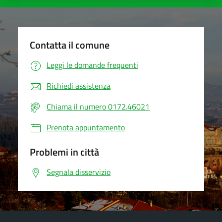
Contatta il comune
Leggi le domande frequenti
Richiedi assistenza
Chiama il numero 0172.46021
Prenota appuntamento
Problemi in città
Segnala disservizio