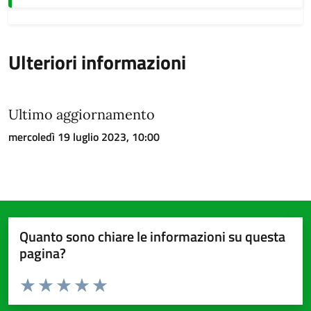
Ulteriori informazioni
Ultimo aggiornamento
mercoledì 19 luglio 2023, 10:00
Quanto sono chiare le informazioni su questa
pagina?
Valuta da 1 a 5 stelle la pagina
Valuta 1 stelle su 5
Valuta 2 stelle su 5
Valuta 3 stelle su 5
Valuta 4 stelle su 5
Valuta 5 stelle su 5