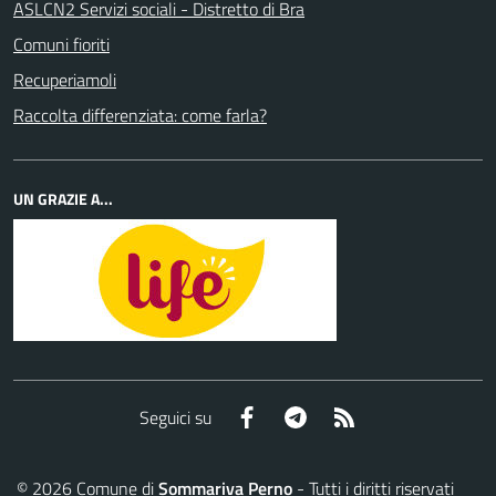
ASLCN2 Servizi sociali - Distretto di Bra
Comuni fioriti
Recuperiamoli
Raccolta differenziata: come farla?
UN GRAZIE A...
Facebook
Telegram
RSS
Seguici su
©
2026
Comune di
Sommariva Perno
- Tutti i diritti riservati