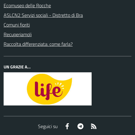
Ecomuseo delle Rocche
ASLCN2 Servizi sociali - Distretto di Bra
Comuni fioriti
Recuperiamoli
Raccolta differenziata: come farla?
UN GRAZIE A...
Facebook
Telegram
RSS
Seguici su