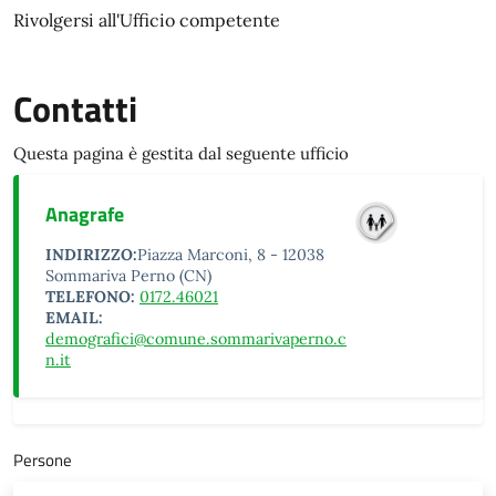
Rivolgersi all'Ufficio competente
Contatti
Questa pagina è gestita dal seguente ufficio
Anagrafe
INDIRIZZO:
Piazza Marconi, 8 - 12038
Sommariva Perno (CN)
TELEFONO:
0172.46021
EMAIL:
demografici@comune.sommarivaperno.c
n.it
Persone