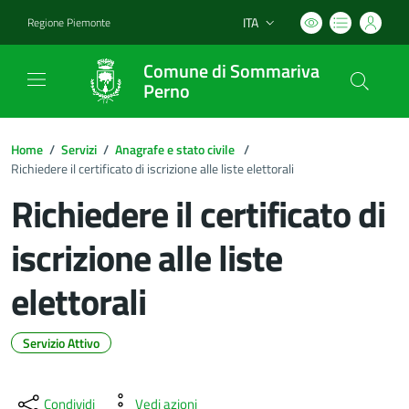
ITA
Regione Piemonte
Lingua attiva:
Comune di Sommariva
Perno
Home
/
Servizi
/
Anagrafe e stato civile
/
Richiedere il certificato di iscrizione alle liste elettorali
Richiedere il certificato di
iscrizione alle liste
elettorali
Servizio Attivo
Dettagli del documento
Condividi
Vedi azioni