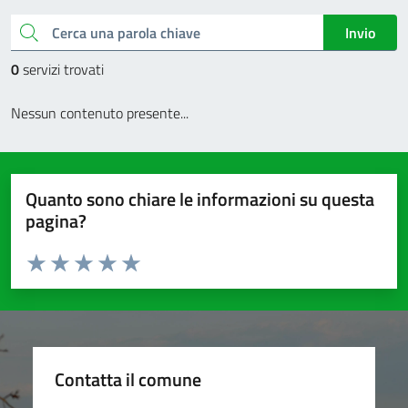
Cerca una parola chiave
Invio
0
servizi trovati
Nessun contenuto presente...
Quanto sono chiare le informazioni su questa
pagina?
Valuta da 1 a 5 stelle la pagina
Valuta 1 stelle su 5
Valuta 2 stelle su 5
Valuta 3 stelle su 5
Valuta 4 stelle su 5
Valuta 5 stelle su 5
Contatta il comune