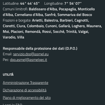
Latitudine:
44° 44' 45''
Longitudine:
7° 54' 07''
Comuni limitrofi:
Baldissero d'Alba, Pocapaglia, Monticello
d'Alba, Corneliano d'Alba, Sanfrè, Sommariva del Bosco
Frazioni e borgate:
Arietti, Balestra, Barbieri, Cagnotti,
Cioretti, Ciura, Colombaio, Cunoni, Gallarà, Loghero, Maunera,
Moi, Placioni, Remondà, Rossi, Socchè, Trinità, Valgai,
Varodio, Villa
Responsabile della protezione dei dati (D.P.O.)
Email:
servizio.dpo@asmel.eu
Pec:
dpo.asmel@asmelpec.it
UTILITÀ
Amministrazione Trasparente
Dichiarazione di accessibilità
Piano di miglioramento del sito