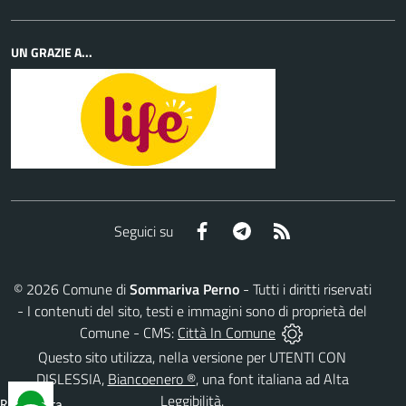
UN GRAZIE A...
Facebook
Telegram
RSS
Seguici su
©
2026
Comune di
Sommariva Perno
- Tutti i diritti riservati
- I contenuti del sito, testi e immagini sono di proprietà del
Comune - CMS:
Città In Comune
Questo sito utilizza, nella versione per UTENTI CON
DISLESSIA,
Biancoenero ®
, una font italiana ad Alta
Leggibilità.