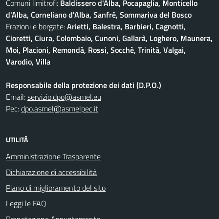
Comuni limitrofi:
Baldissero d'Alba, Pocapaglia, Monticello
d'Alba, Corneliano d'Alba, Sanfrè, Sommariva del Bosco
Frazioni e borgate:
Arietti, Balestra, Barbieri, Cagnotti,
Cioretti, Ciura, Colombaio, Cunoni, Gallarà, Loghero, Maunera,
Moi, Placioni, Remondà, Rossi, Socchè, Trinità, Valgai,
Varodio, Villa
Responsabile della protezione dei dati (D.P.O.)
Email:
servizio.dpo@asmel.eu
Pec:
dpo.asmel@asmelpec.it
UTILITÀ
Amministrazione Trasparente
Dichiarazione di accessibilità
Piano di miglioramento del sito
Leggi le FAQ