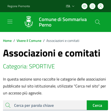
ITA
Regione Piemonte
Lingua attiva:
Comune di Sommariva
Perno
Home
/
Vivere il Comune
/
Associazioni e comitati
Associazioni e comitati
Categoria: SPORTIVE
In questa sezione sono raccolte le categorie delle associazioni
pubblicate sul sito istituzionale; utilizzate "Cerca nel sito" per
un accesso più agevole.
cerca
Cerca