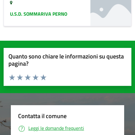
U.S.D. SOMMARIVA PERNO
Quanto sono chiare le informazioni su questa
pagina?
Valuta da 1 a 5 stelle la pagina
Valuta 1 stelle su 5
Valuta 2 stelle su 5
Valuta 3 stelle su 5
Valuta 4 stelle su 5
Valuta 5 stelle su 5
Contatta il comune
Leggi le domande frequenti