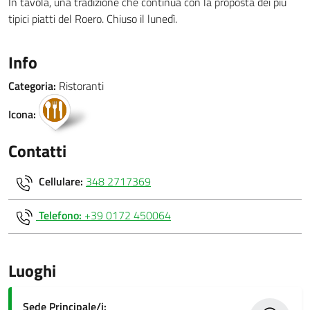
In tavola, una tradizione che continua con la proposta dei più
tipici piatti del Roero. Chiuso il lunedì.
Info
Categoria:
Ristoranti
Icona:
Contatti
Cellulare:
348 2717369
Telefono:
+39 0172 450064
Luoghi
Sede Principale/i: