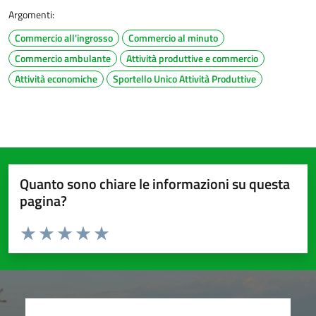
Argomenti:
Commercio all'ingrosso
Commercio al minuto
Commercio ambulante
Attività produttive e commercio
Attività economiche
Sportello Unico Attività Produttive
Quanto sono chiare le informazioni su questa
pagina?
Valuta da 1 a 5 stelle la pagina
Valuta 1 stelle su 5
Valuta 2 stelle su 5
Valuta 3 stelle su 5
Valuta 4 stelle su 5
Valuta 5 stelle su 5