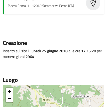
Piazza Roma, 1 - 12040 Sommariva Perno (CN)
Creazione
Inserito sul sito il
lunedì 25 giugno 2018
alle ore
17:15:20
per
numero giorni
2964
Luogo
+
−