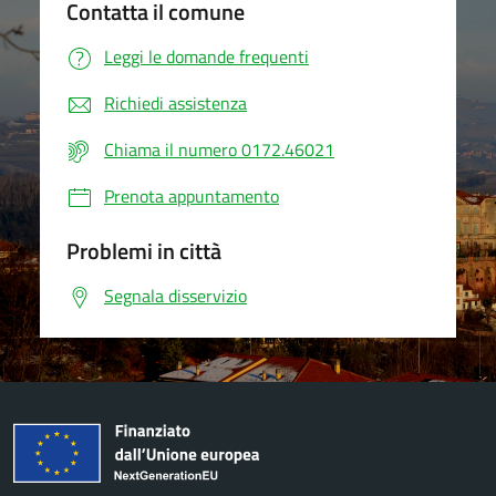
Contatta il comune
Leggi le domande frequenti
Richiedi assistenza
Chiama il numero 0172.46021
Prenota appuntamento
Problemi in città
Segnala disservizio