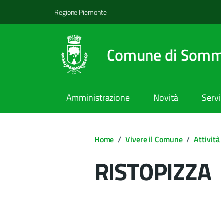
Regione Piemonte
Comune di Somm
Amministrazione
Novità
Servi
Home
/
Vivere il Comune
/
Attività
RISTOPIZZA
Dettagli del d