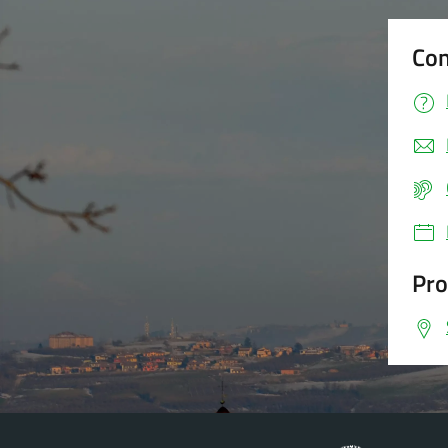
Con
Pro