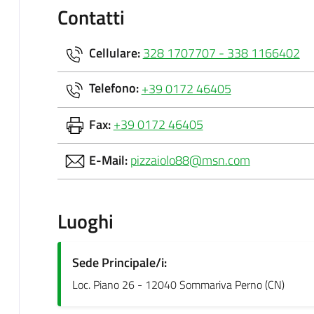
Contatti
Cellulare:
328 1707707 - 338 1166402
Telefono:
+39 0172 46405
Fax:
+39 0172 46405
E-Mail:
pizzaiolo88@msn.com
Luoghi
Sede Principale/i:
Loc. Piano 26 - 12040 Sommariva Perno (CN)