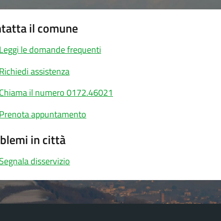
tatta il comune
Leggi le domande frequenti
Richiedi assistenza
Chiama il numero 0172.46021
Prenota appuntamento
blemi in città
Segnala disservizio