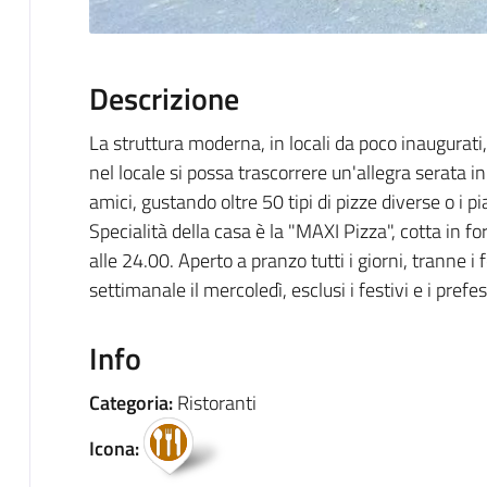
Descrizione
La struttura moderna, in locali da poco inaugurati
nel locale si possa trascorrere un'allegra serata i
amici, gustando oltre 50 tipi di pizze diverse o i pi
Specialità della casa è la "MAXI Pizza", cotta in fo
alle 24.00. Aperto a pranzo tutti i giorni, tranne i
settimanale il mercoledì, esclusi i festivi e i prefes
Info
Categoria:
Ristoranti
Icona: