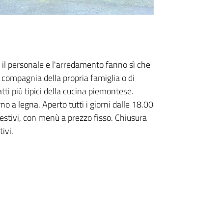
, il personale e l'arredamento fanno sì che
n compagnia della propria famiglia o di
atti più tipici della cucina piemontese.
rno a legna. Aperto tutti i giorni dalle 18.00
 festivi, con menù a prezzo fisso. Chiusura
tivi.