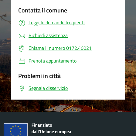
Contatta il comune
Leggi le domande frequenti
Richiedi assistenza
Chiama il numero 0172.46021
Prenota appuntamento
Problemi in città
Segnala disservizio