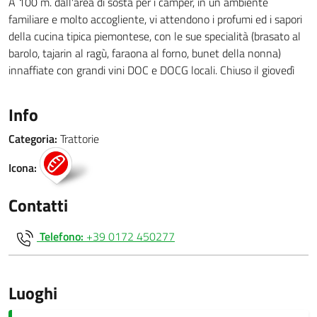
A 100 m. dall'area di sosta per i camper, in un ambiente
familiare e molto accogliente, vi attendono i profumi ed i sapori
della cucina tipica piemontese, con le sue specialità (brasato al
barolo, tajarin al ragù, faraona al forno, bunet della nonna)
innaffiate con grandi vini DOC e DOCG locali. Chiuso il giovedì
Info
Categoria:
Trattorie
Icona:
Contatti
Telefono:
+39 0172 450277
Luoghi