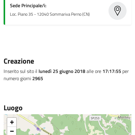
Sede Principale/i:
Loc. Piano 35 - 12040 Sommariva Perno (CN)
Creazione
Inserito sul sito il
lunedì 25 giugno 2018
alle ore
17:17:55
per
numero giorni
2965
Luogo
+
−