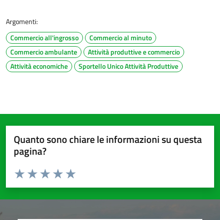
Argomenti:
Commercio all'ingrosso
Commercio al minuto
Commercio ambulante
Attività produttive e commercio
Attività economiche
Sportello Unico Attività Produttive
Quanto sono chiare le informazioni su questa
pagina?
Valuta da 1 a 5 stelle la pagina
Valuta 1 stelle su 5
Valuta 2 stelle su 5
Valuta 3 stelle su 5
Valuta 4 stelle su 5
Valuta 5 stelle su 5