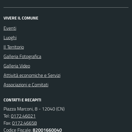
VIVERE IL COMUNE
Eventi
Luoghi
Il Territorio
Galleria Fotografica
Galleria Video
Attività economiche e Servizi
Associazioni e Comitati
CONTATTI E RECAPITI
Piazza Marconi, 8 - 12040 (CN)
Tel:
0172.46021
Fax:
0172.46658
Codice Fiscale:
82001660040