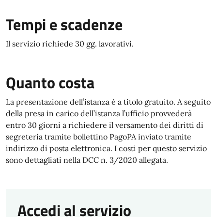
Tempi e scadenze
Il servizio richiede 30 gg. lavorativi.
Quanto costa
La presentazione dell’istanza è a titolo gratuito. A seguito
della presa in carico dell’istanza l’ufficio provvederà
entro 30 giorni a richiedere il versamento dei diritti di
segreteria tramite bollettino PagoPA inviato tramite
indirizzo di posta elettronica. I costi per questo servizio
sono dettagliati nella DCC n. 3/2020 allegata.
Accedi al servizio