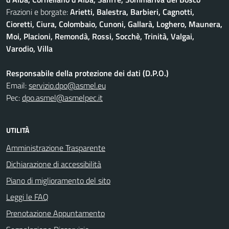
Frazioni e borgate:
Arietti, Balestra, Barbieri, Cagnotti,
Cioretti, Ciura, Colombaio, Cunoni, Gallarà, Loghero, Maunera,
Moi, Placioni, Remondà, Rossi, Socchè, Trinità, Valgai,
Varodio, Villa
Responsabile della protezione dei dati (D.P.O.)
Email:
servizio.dpo@asmel.eu
Pec:
dpo.asmel@asmelpec.it
UTILITÀ
Amministrazione Trasparente
Dichiarazione di accessibilità
Piano di miglioramento del sito
Leggi le FAQ
Prenotazione Appuntamento