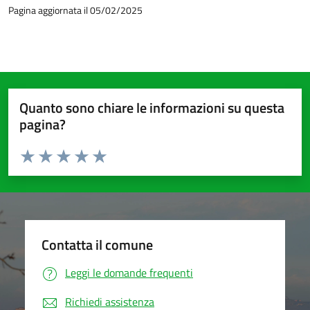
Pagina aggiornata il 05/02/2025
Quanto sono chiare le informazioni su questa
pagina?
Valuta da 1 a 5 stelle la pagina
Valuta 1 stelle su 5
Valuta 2 stelle su 5
Valuta 3 stelle su 5
Valuta 4 stelle su 5
Valuta 5 stelle su 5
Contatta il comune
Leggi le domande frequenti
Richiedi assistenza