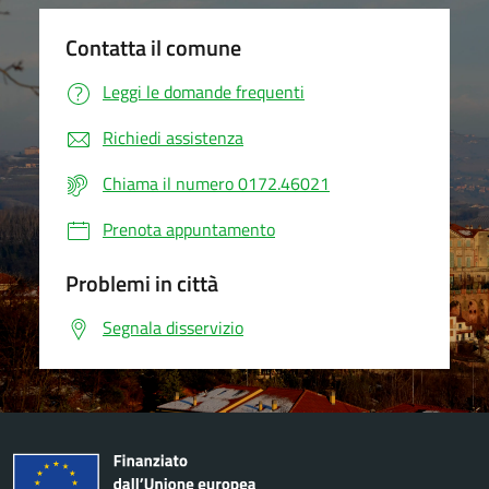
Contatta il comune
Leggi le domande frequenti
Richiedi assistenza
Chiama il numero 0172.46021
Prenota appuntamento
Problemi in città
Segnala disservizio