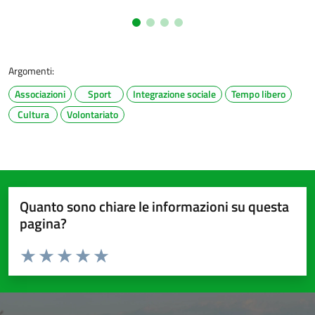
Argomenti:
Associazioni
Sport
Integrazione sociale
Tempo libero
Cultura
Volontariato
Quanto sono chiare le informazioni su questa
pagina?
Valuta da 1 a 5 stelle la pagina
Valuta 1 stelle su 5
Valuta 2 stelle su 5
Valuta 3 stelle su 5
Valuta 4 stelle su 5
Valuta 5 stelle su 5